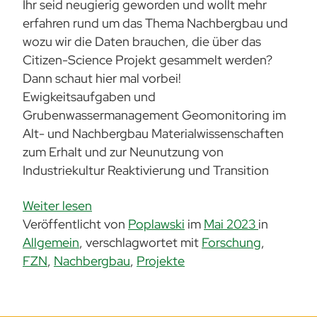
Ihr seid neugierig geworden und wollt mehr
erfahren rund um das Thema Nachbergbau und
wozu wir die Daten brauchen, die über das
Citizen-Science Projekt gesammelt werden?
Dann schaut hier mal vorbei!
Ewigkeitsaufgaben und
Grubenwassermanagement Geomonitoring im
Alt- und Nachbergbau Materialwissenschaften
zum Erhalt und zur Neunutzung von
Industriekultur Reaktivierung und Transition
Weiter lesen
Veröffentlicht von
Poplawski
im
Mai 2023
in
Allgemein
,
verschlagwortet mit
Forschung
,
FZN
,
Nachbergbau
,
Projekte