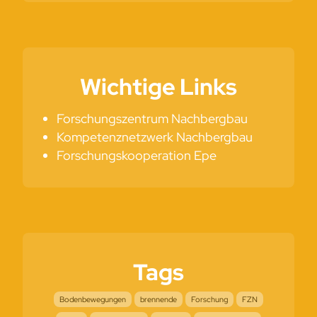
Wichtige Links
Forschungszentrum Nachbergbau
Kompetenznetzwerk Nachbergbau
Forschungskooperation Epe
Tags
Bodenbewegungen
brennende
Forschung
FZN